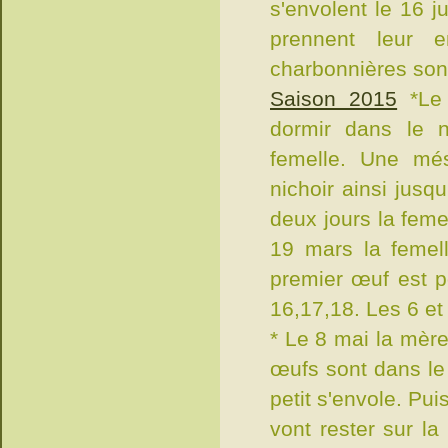
s'envolent le 16 j
prennent leur 
charbonnières sont
Saison 2015
*Le
dormir dans le n
femelle. Une més
nichoir ainsi jusq
deux jours la fem
19 mars la femell
premier œuf est po
16,17,18. Les 6 et 
* Le 8 mai la mère
œufs sont dans le 
petit s'envole. Puis
vont rester sur la