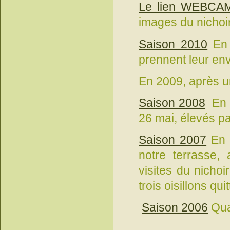
Le lien WEBCA
images du nichoir
Saison 2010
En 
prennent leur env
En 2009, après un
Saison 2008
En 2
26 mai, élevés p
Saison 2007
En 2
notre terrasse,
visites du nicho
trois oisillons quit
Saison 2006
Qua