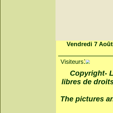
Vendredi 7 Août
_____________
:
Visiteurs
Copyright- Le
libres de droit
The pictures an