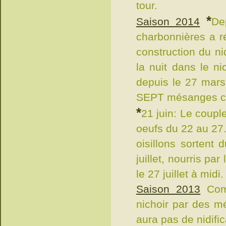
tour.
*
Saison 2014
De
charbonnières a ré
construction du n
la nuit dans le n
depuis le 27 mars.
SEPT mésanges ch
*
21 juin: Le couple
oeufs du 22 au 27. 
oisillons sortent 
juillet, nourris pa
le 27 juillet à midi.
Saison 2013
Comm
nichoir par des mé
aura pas de nidific