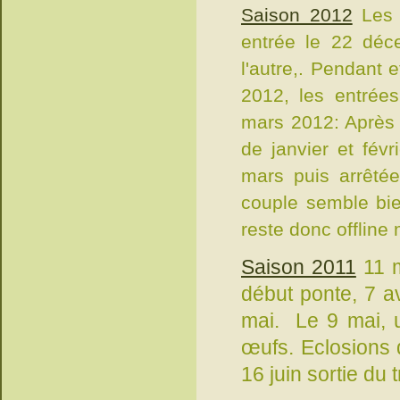
Saison 2012
Les d
entrée le 22 dé
l'autre,. Pendant 
2012, les entrées
mars 2012: Après 
de janvier et févr
mars puis arrêtée
couple semble bien
reste donc offlin
Saison 2011
11 m
début ponte, 7 av
mai. Le 9 mai, 
œufs. Eclosions d
16 juin sortie du 