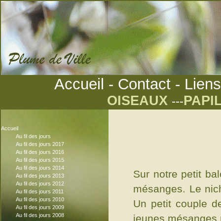
Accueil
-
Contact
-
Liens
OISEAUX
PAPI
---
Accueil
Au fil des jours
Au fil des jours 2017
Au fil des jours 2016
Au fil des jours 2015
Au fil des jours 2014
Sur notre petit ba
Au fil des jours 2013
Au fil des jours 2012
mésanges. Le nicho
Au fil des jours 2011
Au fil des jours 2010
Un petit couple de
Au fil des jours 2009
Au fil des jours 2008
jeunes mésanges p